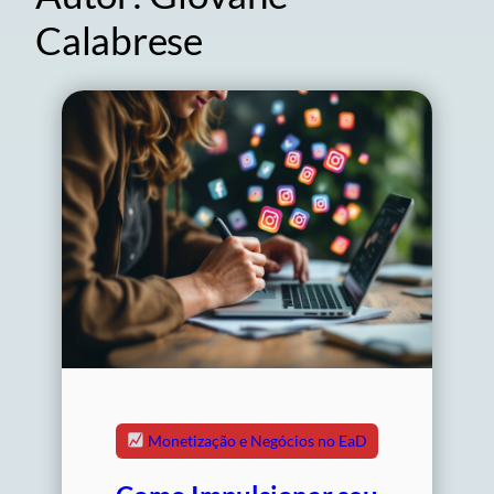
Calabrese
Monetização e Negócios no EaD