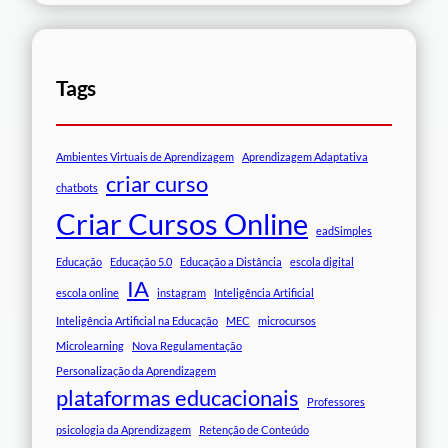
Tags
Ambientes Virtuais de Aprendizagem
Aprendizagem Adaptativa
criar curso
chatbots
Criar Cursos Online
eadSimples
Educação
Educação 5.0
Educação a Distância
escola digital
IA
escola online
instagram
Inteligência Artificial
Inteligência Artificial na Educação
MEC
microcursos
Microlearning
Nova Regulamentação
Personalização da Aprendizagem
plataformas educacionais
Professores
psicologia da Aprendizagem
Retenção de Conteúdo