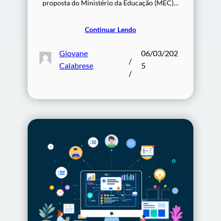
proposta do Ministério da Educação (MEC)…
Continuar Lendo
Giovane
06/03/202
/
Calabrese
5
/