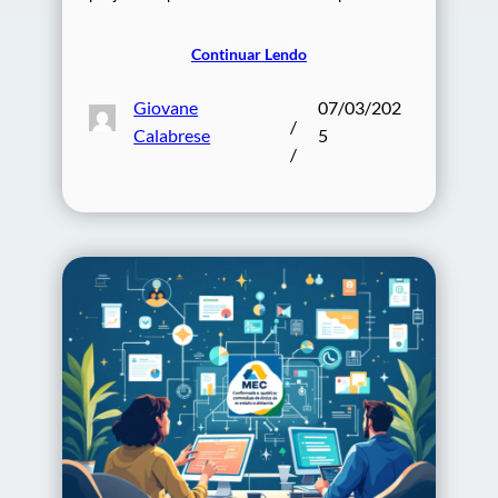
Continuar Lendo
Giovane
07/03/202
/
Calabrese
5
/