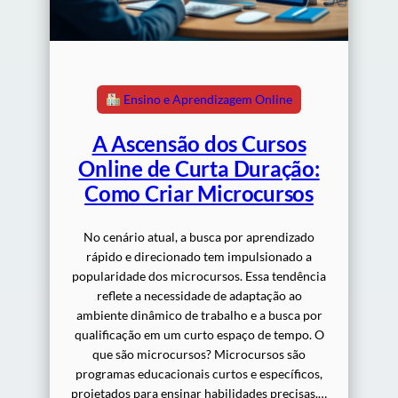
Ensino e Aprendizagem Online
A Ascensão dos Cursos
Online de Curta Duração:
Como Criar Microcursos
No cenário atual, a busca por aprendizado
rápido e direcionado tem impulsionado a
popularidade dos microcursos. Essa tendência
reflete a necessidade de adaptação ao
ambiente dinâmico de trabalho e a busca por
qualificação em um curto espaço de tempo. O
que são microcursos? Microcursos são
programas educacionais curtos e específicos,
projetados para ensinar habilidades precisas.…