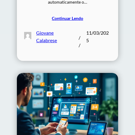
automaticamente o…
Continuar Lendo
Giovane
11/03/202
/
Calabrese
5
/