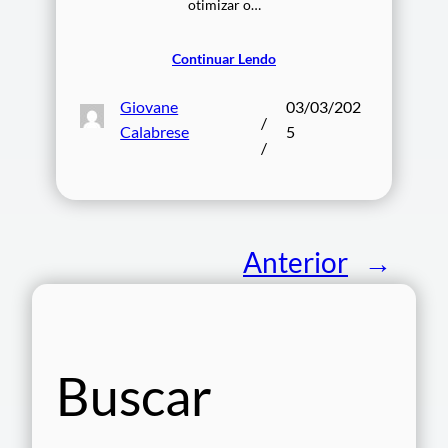
otimizar o…
Continuar Lendo
Giovane
03/03/202
/
Calabrese
5
/
Anterior
→
Buscar