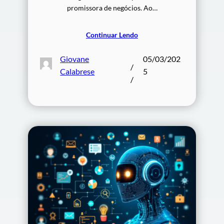
promissora de negócios. Ao…
Continuar Lendo
Giovane
05/03/202
/
Calabrese
5
/