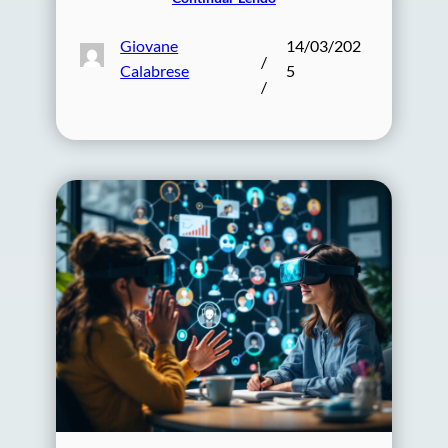
Giovane
14/03/202
/
Calabrese
5
/