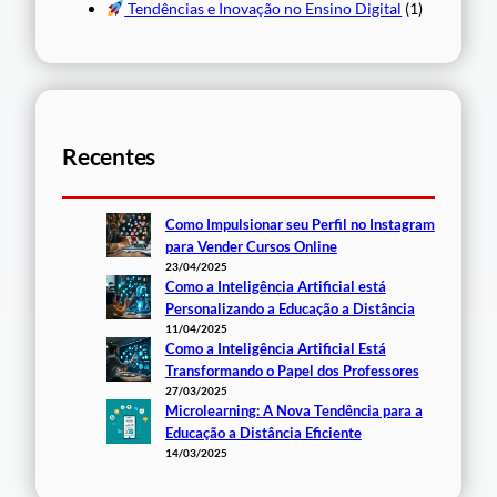
Tendências e Inovação no Ensino Digital
(1)
Recentes
Como Impulsionar seu Perfil no Instagram
para Vender Cursos Online
23/04/2025
Como a Inteligência Artificial está
Personalizando a Educação a Distância
11/04/2025
Como a Inteligência Artificial Está
Transformando o Papel dos Professores
27/03/2025
Microlearning: A Nova Tendência para a
Educação a Distância Eficiente
14/03/2025