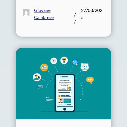
Giovane
27/03/202
/
Calabrese
5
/