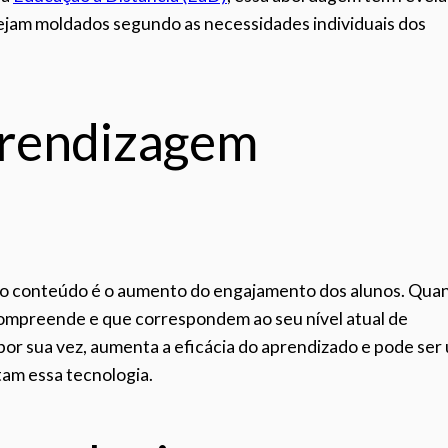
sejam moldados segundo as necessidades individuais dos
prendizagem
 do conteúdo é o aumento do engajamento dos alunos. Qua
ompreende e que correspondem ao seu nível atual de
 por sua vez, aumenta a eficácia do aprendizado e pode ser
tam essa tecnologia.