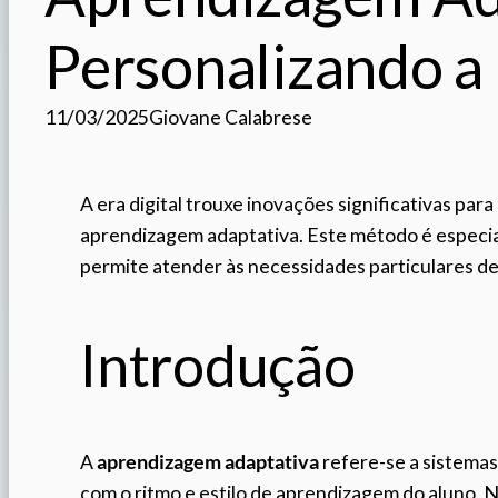
Personalizando a
11/03/2025
Giovane Calabrese
A era digital trouxe inovações significativas par
aprendizagem adaptativa. Este método é especia
permite atender às necessidades particulares 
Introdução
A
aprendizagem adaptativa
refere-se a sistemas
com o ritmo e estilo de aprendizagem do aluno. 