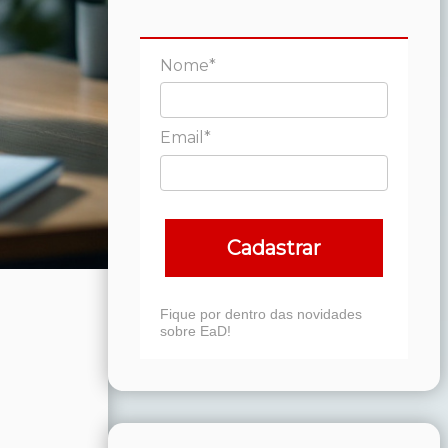
Nome*
Email*
Cadastrar
Fique por dentro das novidades
sobre EaD!