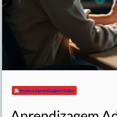
Ensino e Aprendizagem Online
Aprendizagem Ad