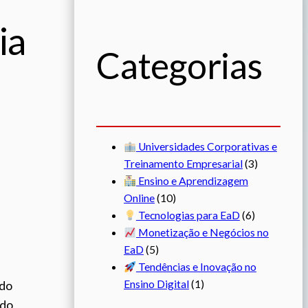
ia
Categorias
Universidades Corporativas e
Treinamento Empresarial
(3)
Ensino e Aprendizagem
Online
(10)
Tecnologias para EaD
(6)
Monetização e Negócios no
EaD
(5)
Tendências e Inovação no
Ensino Digital
(1)
rdo
ado