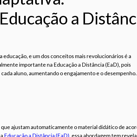
 Educação a Distânc
a a educação, e um dos conceitos mais revolucionários é a
lmente importante na Educação a Distância (EaD), pois
de cada aluno, aumentando o engajamento e o desempenho.
 que ajustam automaticamente o material didático de aco
Na
Educação a Distância (EaD)
, essa abordagem tem revel