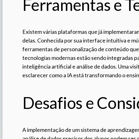
Ferramentas e T
Existem várias plataformas que já implementara
delas. Conhecida por sua interface intuitiva e m
ferramentas de personalização de conteúdo que 
tecnologias modernas estão sendo integradas par
inteligência artificial e análise de dados. Uma visi
esclarecer como a IA está transformando o ensin
Desafios e Cons
A implementação de um sistema de aprendizagem a
análise de dados precisos dos alunos podem ser 