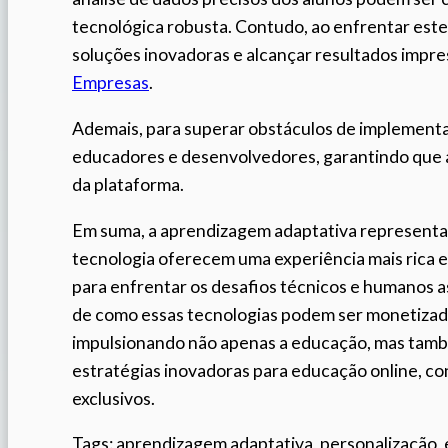
tecnológica robusta. Contudo, ao enfrentar estes
soluções inovadoras e alcançar resultados impr
Empresas
.
Ademais, para superar obstáculos de implement
educadores e desenvolvedores, garantindo que a
da plataforma.
Em suma, a aprendizagem adaptativa representa
tecnologia oferecem uma experiência mais rica e
para enfrentar os desafios técnicos e humanos a
de como essas tecnologias podem ser monetizada
impulsionando não apenas a educação, mas també
estratégias inovadoras para educação online, con
exclusivos.
Tags: aprendizagem adaptativa, personalização, 