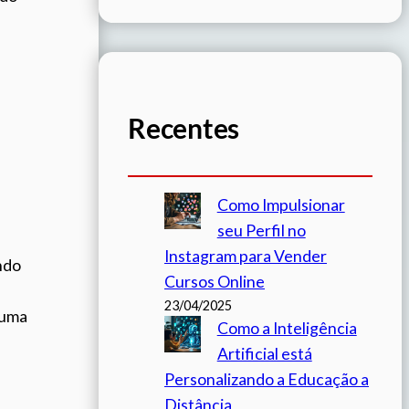
Recentes
Como Impulsionar
seu Perfil no
Instagram para Vender
ndo
Cursos Online
23/04/2025
 uma
Como a Inteligência
Artificial está
Personalizando a Educação a
Distância