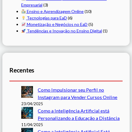
Empresarial
(3)
Ensino e Aprendizagem Online
(10)
Tecnologias para EaD
(6)
Monetização e Negócios no EaD
(5)
Tendências e Inovação no Ensino Digital
(1)
Recentes
Como Impulsionar seu Perfil no
Instagram para Vender Cursos Online
23/04/2025
Como a Inteligência Artificial está
Personalizando a Educação a Distância
11/04/2025
Como a Inteligência Artificial Está