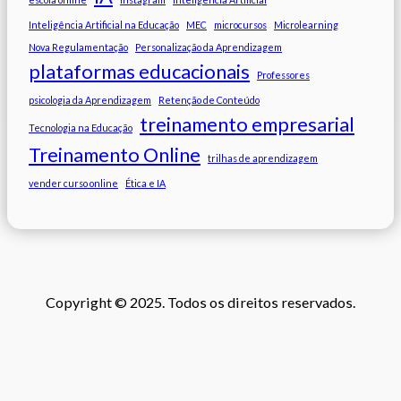
Inteligência Artificial na Educação
MEC
microcursos
Microlearning
Nova Regulamentação
Personalização da Aprendizagem
plataformas educacionais
Professores
psicologia da Aprendizagem
Retenção de Conteúdo
treinamento empresarial
Tecnologia na Educação
Treinamento Online
trilhas de aprendizagem
vender curso online
Ética e IA
Copyright © 2025. Todos os direitos reservados.