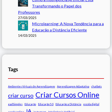
Transformando o Papel dos
Professores
27/03/2025
Microlearning: A Nova Tendência para a
Educação a Distância Eficiente
14/03/2025
Tags
Ambientes Virtuais de Aprendizagem
Aprendizagem Adaptativa
chatbots
Criar Cursos Online
criar curso
eadSimples
Educação
Educação 5.0
Educação a Distância
escola digital
IA
escola online
instagram
Inteligência Artificial