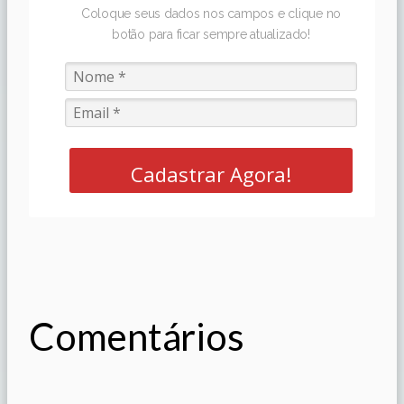
Coloque seus dados nos campos e clique no
botão para ficar sempre atualizado!
Cadastrar Agora!
Comentários