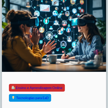
Ensino e Aprendizagem Online
Tecnologias para EaD