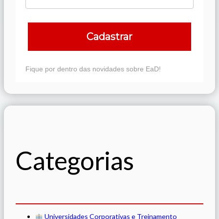
Cadastrar
Fique por dentro das novidades sobre EaD!
Categorias
Universidades Corporativas e Treinamento