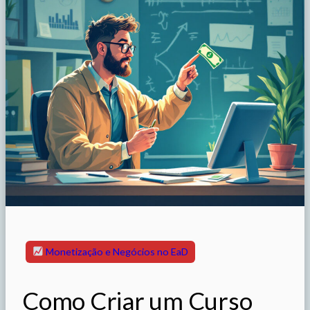
Monetização e Negócios no EaD
Como Criar um Curso